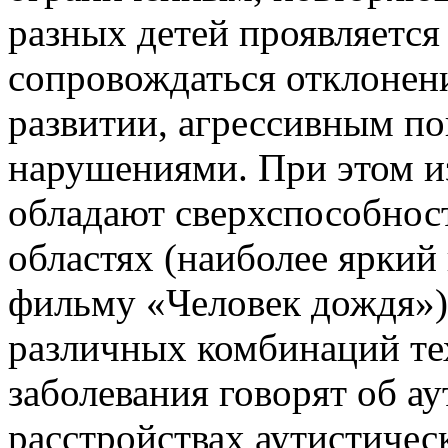
разных детей проявляется
сопровождаться отклонен
развитии, агрессивным п
нарушениями. При этом из
обладают сверхспособнос
областях (наиболее яркий
фильму «Человек дождя»).
различных комбинаций те
заболевания говорят об а
расстройствах аутистическ