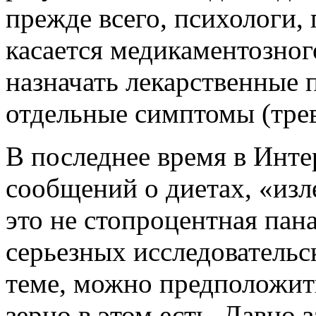
прежде всего, психологи,
касается медикаментозног
назначать лекарственные 
отдельные симптомы (трево
В последнее время в Инте
сообщений о диетах, «изл
это не стопроцентная пана
серьезных исследовательс
теме, можно предположить
зерно в этом есть. Давно 