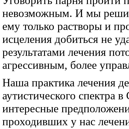
Уговорить парня пройти п
невозможным. И мы решил
ему только растворы и пр
исцеления добиться не уд
результатами лечения пото
агрессивным, более упра
Наша практика лечения де
аутистического спектра в
интересные предположени
проходивших у нас лечени