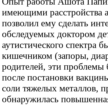
Опыт работы Ашота Папи
имеющими расстройства а
позволил ему сделать инт
обследуемых доктором де
аутистического спектра 
кишечником (запоры, диар
родителей, эти проблемы 
после постановки вакцины
соли тяжелых металлов, п
обнаружилась повышенна