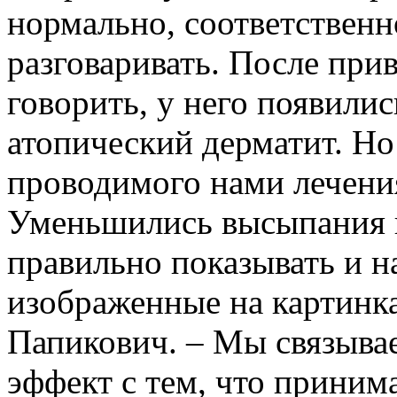
нормально, соответственн
разговаривать. После при
говорить, у него появили
атопический дерматит. Но
проводимого нами лечения
Уменьшились высыпания 
правильно показывать и н
изображенные на картинка
Папикович. – Мы связыва
эффект с тем, что приним