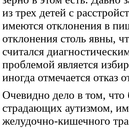
из трех детей с расстройс
имеются отклонения в пи
отклонения столь явны, ч
считался диагностически
проблемой является избир
иногда отмечается отказ о
Очевидно дело в том, что 
страдающих аутизмом, им
желудочно-кишечного трак